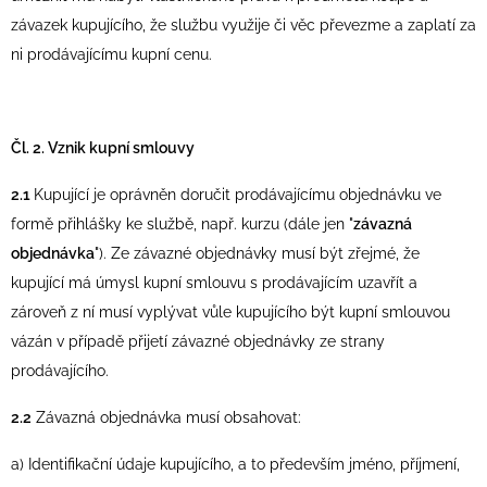
závazek kupujícího, že službu využije či věc převezme a zaplatí za
ni prodávajícímu kupní cenu.
Čl. 2. Vznik kupní smlouvy
2.1
Kupující je oprávněn doručit prodávajícímu objednávku ve
formě přihlášky ke službě, např. kurzu (dále jen "
závazná
objednávka
"). Ze závazné objednávky musí být zřejmé, že
kupující má úmysl kupní smlouvu s prodávajícím uzavřít a
zároveň z ní musí vyplývat vůle kupujícího být kupní smlouvou
vázán v případě přijetí závazné objednávky ze strany
prodávajícího.
2.2
Závazná objednávka musí obsahovat:
a) Identifikační údaje kupujícího, a to především jméno, příjmení,