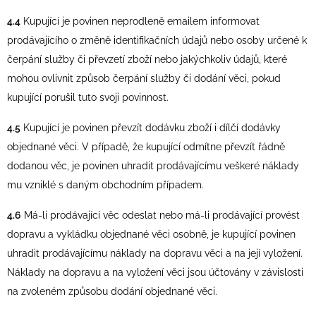
4.4
Kupující je povinen neprodleně emailem informovat
prodávajícího o změně identifikačních údajů nebo osoby určené k
čerpání služby či převzetí zboží nebo jakýchkoliv údajů, které
mohou ovlivnit způsob čerpání služby či dodání věci, pokud
kupující porušil tuto svoji povinnost.
4.5
Kupující je povinen převzít dodávku zboží i dílčí dodávky
objednané věci. V případě, že kupující odmítne převzít řádně
dodanou věc, je povinen uhradit prodávajícímu veškeré náklady
mu vzniklé s daným obchodním případem.
4.6
Má-li prodávající věc odeslat nebo má-li prodávající provést
dopravu a vykládku objednané věci osobně, je kupující povinen
uhradit prodávajícímu náklady na dopravu věci a na její vyložení.
Náklady na dopravu a na vyložení věci jsou účtovány v závislosti
na zvoleném způsobu dodání objednané věci.