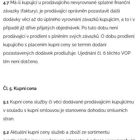
4.7
Má-li kupující u prodávajícího nevyrovnané splatné finanční
závazky (faktury), je prodávající oprávněn pozastavit další
dodávky věcí až do úplného vyrovnání závazků kupujícím, a to i v
případě již dříve přijatých objednávek. Po tuto dobu není
prodávající v prodlení s plněním svých závazků. O dobu prodlení
kupujícího s placením kupní ceny se termín dodání
pozastavených dodávek prodlužuje. Ujednání čl. 6 těchto VOP
tím není dotčeno.
Čl. 5. Kupní cena
5.1
Kupní cena služby či věci dodávané prodávajícím kupujícímu
v souladu s kupní smlouvou je stanovena dohodou smluvních
stran.
5.2
Aktuální kupní ceny služeb a zboží ze sortimentu