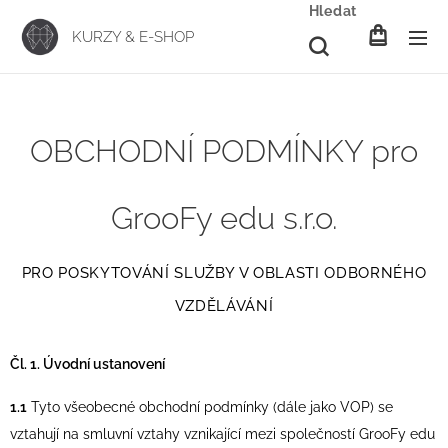
Hledat
KURZY & E-SHOP
OBCHODNÍ PODMÍNKY pro
GrooFy edu s.r.o.
PRO POSKYTOVÁNÍ SLUŽBY V OBLASTI ODBORNÉHO
VZDĚLÁVÁNÍ
Čl. 1. Úvodní ustanovení
1.1
Tyto všeobecné obchodní podmínky (dále jako VOP) se
vztahují na smluvní vztahy vznikající mezi společností GrooFy edu