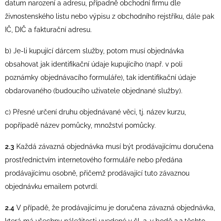
datum narození a adresu, případně obchodní firmu dle
živnostenského listu nebo výpisu z obchodního rejstříku, dále pak
IČ, DIČ a fakturační adresu.
b) Je-li kupující dárcem služby, potom musí objednávka
obsahovat jak identifikační údaje kupujícího (např. v poli
poznámky objednávacího formuláře), tak identifikační údaje
obdarovaného (budoucího uživatele objednané služby).
c) Přesné určení druhu objednávané věci, tj. název kurzu,
popřípadě název pomůcky, množství pomůcky.
2.3
Každá závazná objednávka musí být prodávajícímu doručena
prostřednictvím internetového formuláře nebo předána
prodávajícímu osobně, přičemž prodávající tuto závaznou
objednávku emailem potvrdí.
2.4
V případě, že prodávajícímu je doručena závazná objednávka,