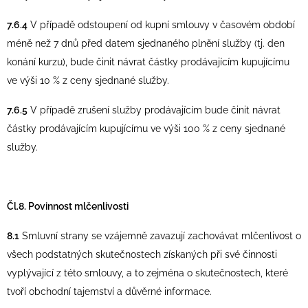
7.6.4
V případě odstoupení od kupní smlouvy v časovém období
méně než 7 dnů před datem sjednaného plnění služby (tj. den
konání kurzu), bude činit návrat částky prodávajícím kupujícímu
ve výši 10 % z ceny sjednané služby.
7.6.5
V případě zrušení služby prodávajícím bude činit návrat
částky prodávajícím kupujícímu ve výši 100 % z ceny sjednané
služby.
Čl.8. Povinnost mlčenlivosti
8.1
Smluvní strany se vzájemně zavazují zachovávat mlčenlivost o
všech podstatných skutečnostech získaných při své činnosti
vyplývající z této smlouvy, a to zejména o skutečnostech, které
tvoří obchodní tajemství a důvěrné informace.