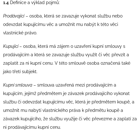
1.4
Definice a výklad pojmů:
Prodávající
– osoba, která se zavazuje vykonat službu nebo
odevzdat kupujícímu věc a umožnit mu nabýt k této věci
vlastnické právo.
Kupující
– osoba, která má zájem o uzavření kupní smlouvy s
prodávajícím a která se zavazuje službu využít či věc převzít a
zaplatit za ni kupní cenu. V této smlouvě osoba označená také
jako třetí subjekt.
Kupní smlouva
– smlouva uzavřená mezi prodávajícím a
kupujícím, jejímž předmětem je závazek prodávajícího vykonat
službu či odevzdat kupujícímu věc, která je předmětem koupě, a
umožnit mu nabytí vlastnického práva k předmětu koupě a
závazek kupujícího, že službu využije či věc převezme a zaplatí za
ni prodávajícímu kupní cenu.