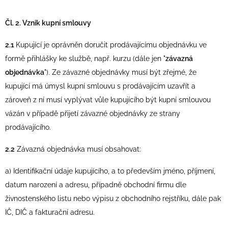
Čl. 2. Vznik kupní smlouvy
2.1
Kupující je oprávněn doručit prodávajícímu objednávku ve
formě přihlášky ke službě, např. kurzu (dále jen "
závazná
objednávka
"). Ze závazné objednávky musí být zřejmé, že
kupující má úmysl kupní smlouvu s prodávajícím uzavřít a
zároveň z ní musí vyplývat vůle kupujícího být kupní smlouvou
vázán v případě přijetí závazné objednávky ze strany
prodávajícího.
2.2
Závazná objednávka musí obsahovat:
a) Identifikační údaje kupujícího, a to především jméno, příjmení,
datum narození a adresu, případně obchodní firmu dle
živnostenského listu nebo výpisu z obchodního rejstříku, dále pak
IČ, DIČ a fakturační adresu.