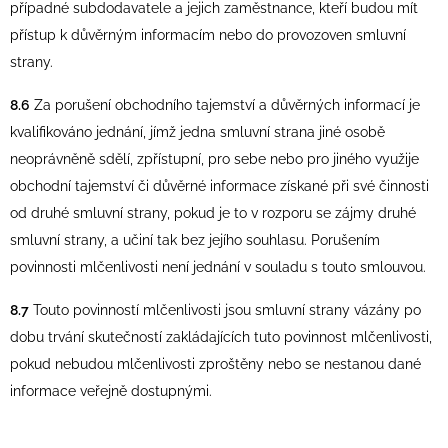
případné subdodavatele a jejich zaměstnance, kteří budou mít
přístup k důvěrným informacím nebo do provozoven smluvní
strany.
8.6
Za porušení obchodního tajemství a důvěrných informací je
kvalifikováno jednání, jímž jedna smluvní strana jiné osobě
neoprávněně sdělí, zpřístupní, pro sebe nebo pro jiného využije
obchodní tajemství či důvěrné informace získané při své činnosti
od druhé smluvní strany, pokud je to v rozporu se zájmy druhé
smluvní strany, a učiní tak bez jejího souhlasu. Porušením
povinnosti mlčenlivosti není jednání v souladu s touto smlouvou.
8.7
Touto povinností mlčenlivosti jsou smluvní strany vázány po
dobu trvání skutečností zakládajících tuto povinnost mlčenlivosti,
pokud nebudou mlčenlivosti zproštěny nebo se nestanou dané
informace veřejně dostupnými.