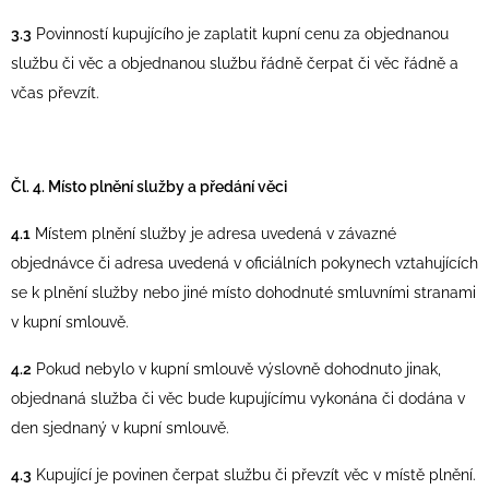
3.3
Povinností kupujícího je zaplatit kupní cenu za objednanou
službu či věc a objednanou službu řádně čerpat či věc řádně a
včas převzít.
Čl. 4. Místo plnění služby a předání věci
4.1
Místem plnění služby je adresa uvedená v závazné
objednávce či adresa uvedená v oficiálních pokynech vztahujících
se k plnění služby nebo jiné místo dohodnuté smluvními stranami
v kupní smlouvě.
4.2
Pokud nebylo v kupní smlouvě výslovně dohodnuto jinak,
objednaná služba či věc bude kupujícímu vykonána či dodána v
den sjednaný v kupní smlouvě.
4.3
Kupující je povinen čerpat službu či převzít věc v místě plnění.