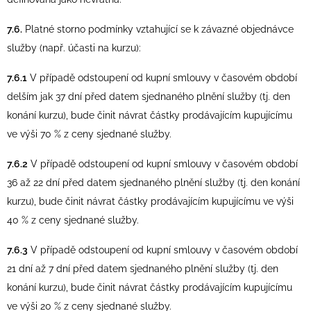
7.6.
Platné storno podmínky vztahující se k závazné objednávce
služby (např. účasti na kurzu):
7.6.1
V případě odstoupení od kupní smlouvy v časovém období
delším jak 37 dní před datem sjednaného plnění služby (tj. den
konání kurzu), bude činit návrat částky prodávajícím kupujícímu
ve výši 70 % z ceny sjednané služby.
7.6.2
V případě odstoupení od kupní smlouvy v časovém období
36 až 22 dní před datem sjednaného plnění služby (tj. den konání
kurzu), bude činit návrat částky prodávajícím kupujícímu ve výši
40 % z ceny sjednané služby.
7.6.3
V případě odstoupení od kupní smlouvy v časovém období
21 dní až 7 dní před datem sjednaného plnění služby (tj. den
konání kurzu), bude činit návrat částky prodávajícím kupujícímu
ve výši 20 % z ceny sjednané služby.