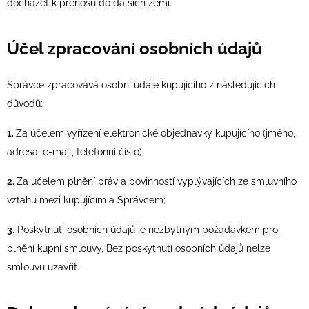
docházet k přenosu do dalších zemí.
Účel zpracování osobních údajů
Správce zpracovává osobní údaje kupujícího z následujících
důvodů:
1.
Za účelem vyřízení elektronické objednávky kupujícího (jméno,
adresa, e-mail, telefonní číslo);
2.
Za účelem plnění práv a povinností vyplývajících ze smluvního
vztahu mezi kupujícím a Správcem;
3.
Poskytnutí osobních údajů je nezbytným požadavkem pro
plnění kupní smlouvy. Bez poskytnutí osobních údajů nelze
smlouvu uzavřít.