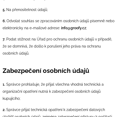
5.
Na přenositelnost údajů;
6.
Odvolat souhlas se zpracováním osobních údajů písemně nebo
elektronicky na e-mailové adrese:
info@groofy.cz
;
7.
Podat stížnost na Úřad pro ochranu osobních údajů v případě,
že se domnívá, že došlo k porušení jeho práva na ochranu
osobních údajů.
Zabezpečení osobních údajů
1.
Správce prohlašuje, že přijal všechna vhodná technická a
organizační opatření nutná k zabezpečení osobních údajů
kupujícího;
2.
Správce přijal technická opatření k zabezpečení datových
úložišť osobních údajů, zejména zabezpečení přístupu k počítači