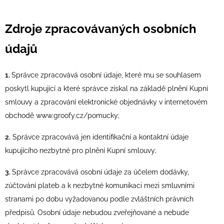
Zdroje zpracovávaných osobních
údajů
1.
Správce zpracovává osobní údaje, které mu se souhlasem
poskytl kupující a které správce získal na základě plnění Kupní
smlouvy a zpracování elektronické objednávky v internetovém
obchodě www.groofy.cz/pomucky;
2.
Správce zpracovává jen identifikační a kontaktní údaje
kupujícího nezbytné pro plnění Kupní smlouvy;
3.
Správce zpracovává osobní údaje za účelem dodávky,
zúčtování plateb a k nezbytné komunikaci mezi smluvními
stranami po dobu vyžadovanou podle zvláštních právních
předpisů. Osobní údaje nebudou zveřejňované a nebude