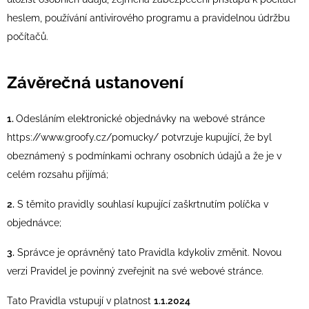
heslem, používání antivirového programu a pravidelnou údržbu
počítačů.
Závěrečná ustanovení
1.
Odesláním elektronické objednávky na webové stránce
https://www.groofy.cz/pomucky/ potvrzuje kupující, že byl
obeznámený s podmínkami ochrany osobních údajů a že je v
celém rozsahu přijímá;
2.
S těmito pravidly souhlasí kupující zaškrtnutím políčka v
objednávce;
3.
Správce je oprávněný tato Pravidla kdykoliv změnit. Novou
verzi Pravidel je povinný zveřejnit na své webové stránce.
Tato Pravidla vstupují v platnost
1.1.2024