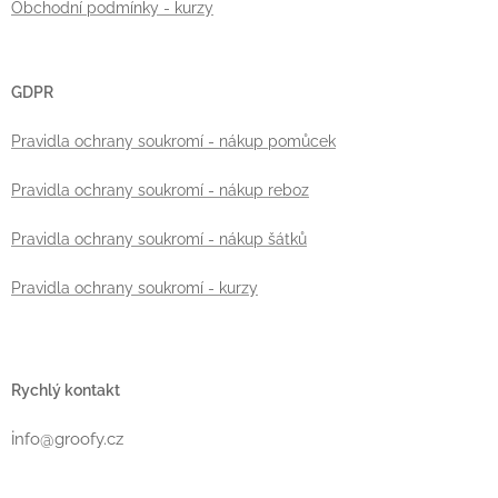
Obchodní podmínky - kurzy
GDPR
Pravidla ochrany soukromí - nákup pomůcek
Pravidla ochrany soukromí - nákup reboz
Pravidla ochrany soukromí - nákup šátků
Pravidla ochrany soukromí - kurzy
Rychlý kontakt
i
nfo@groofy.cz