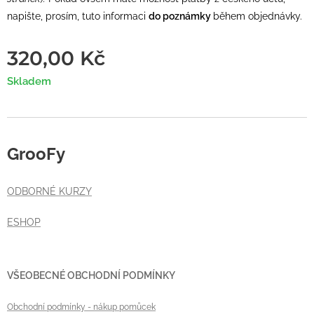
napište, prosím, tuto informaci
do poznámky
během objednávky.
320,00
Kč
Skladem
GrooFy
ODBORNÉ KURZY
ESHOP
VŠEOBECNÉ OBCHODNÍ PODMÍNKY
Obchodní podmínky
- nákup pomůcek