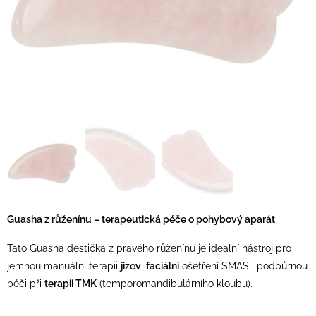
Guasha z růženínu – terapeutická péče
o
pohybový aparát
Tato Guasha destička z pravého růženínu je ideální nástroj pro
jemnou manuální terapii
jizev
,
faciální
ošetření SMAS i podpůrnou
péči při
terapii TMK
(temporomandibulárního kloubu).