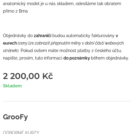
anatomický model je u nás skladem, odesíláme tak obratem
přímo z Brna
Objednávky do
zahraničí
budou automaticky fakturovány
v
eurech
(ceny lze zobrazit přepnutím měny v dolní části webových
stránek).
Pokud ovšem máte možnost platby z českého účtu,
napište, prosím, tuto informaci
do poznámky
během objednávky.
2 200,00
Kč
Skladem
GrooFy
ODBORNÉ KURZY