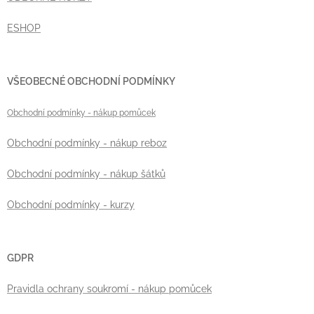
ESHOP
VŠEOBECNÉ OBCHODNÍ PODMÍNKY
Obchodní podmínky
- nákup pomůcek
Obchodní podmínky - nákup reboz
Obchodní podmínky - nákup šátků
Obchodní podmínky - kurzy
GDPR
Pravidla ochrany soukromí - nákup pomůcek