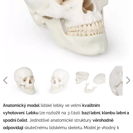
Anatomický model
lidské lebky ve velmi
kvalitním
vyhotovení
.
Lebku
lze rozložit na 3 části:
bazi lební, klenbu lební a
spodní čelist
. Jednotlivé anatomické struktury
věrohodně
odpovídají
skutečnému lidskému skeletu
.
Model je vhodný k