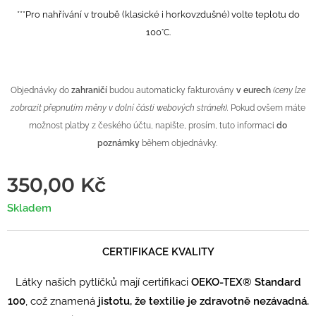
***Pro nahřívání v troubě (klasické i horkovzdušné) volte teplotu do
100
°C.
Objednávky do
zahraničí
budou automaticky fakturovány
v eurech
(ceny lze
zobrazit přepnutím měny v dolní části webových stránek).
Pokud ovšem máte
možnost platby z českého účtu, napište, prosím, tuto informaci
do
poznámky
během objednávky.
350,00
Kč
Skladem
CERTIFIKACE KVALITY
Látky našich pytlíčků mají certifikaci
OEKO-TEX® Standard
100
, což znamená
jistotu, že textilie je zdravotně nezávadná.