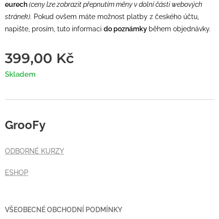
eurech
(ceny lze zobrazit přepnutím měny v dolní části webových
stránek).
Pokud ovšem máte možnost platby z českého účtu,
napište, prosím, tuto informaci
do poznámky
během objednávky.
399,00
Kč
Skladem
GrooFy
ODBORNÉ KURZY
ESHOP
VŠEOBECNÉ OBCHODNÍ PODMÍNKY