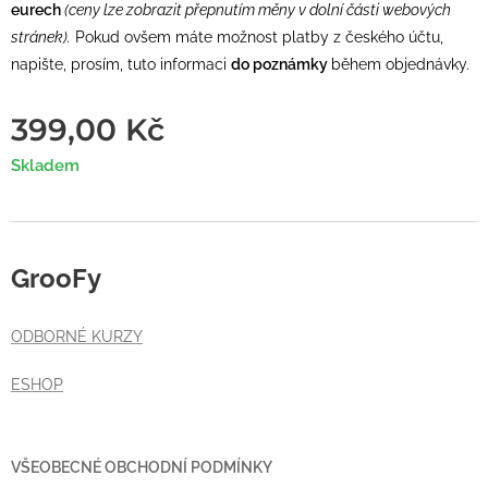
eurech
(ceny lze zobrazit přepnutím měny v dolní části webových
stránek).
Pokud ovšem máte možnost platby z českého účtu,
napište, prosím, tuto informaci
do poznámky
během objednávky.
399,00
Kč
Skladem
GrooFy
ODBORNÉ KURZY
ESHOP
VŠEOBECNÉ OBCHODNÍ PODMÍNKY