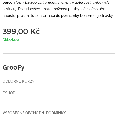
eurech
(ceny lze zobrazit přepnutím měny v dolní části webových
stránek).
Pokud ovšem máte možnost platby z českého účtu,
napište, prosím, tuto informaci
do poznámky
během objednávky.
399,00
Kč
Skladem
GrooFy
ODBORNÉ KURZY
ESHOP
VŠEOBECNÉ OBCHODNÍ PODMÍNKY