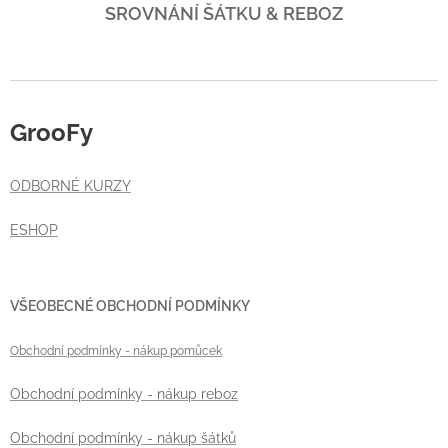
SROVNÁNÍ ŠÁTKU & REBOZ
GrooFy
ODBORNÉ KURZY
ESHOP
VŠEOBECNÉ OBCHODNÍ PODMÍNKY
Obchodní podmínky
- nákup pomůcek
Obchodní podmínky - nákup reboz
Obchodní podmínky - nákup šátků