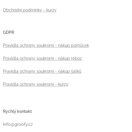
Obchodní podmínky - kurzy
GDPR
Pravidla ochrany soukromí - nákup pomůcek
Pravidla ochrany soukromí - nákup reboz
Pravidla ochrany soukromí - nákup šátků
Pravidla ochrany soukromí - kurzy
Rychlý kontakt
i
nfo@groofy.cz