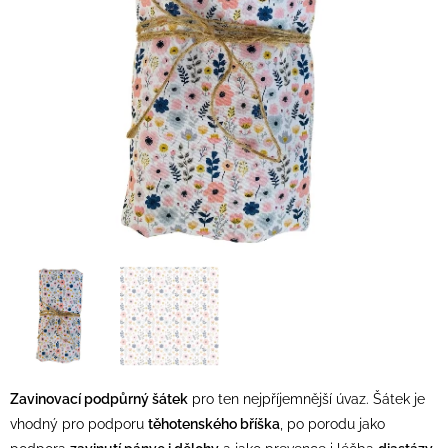
Zavinovací podpůrný šátek
pro ten nejpříjemnější úvaz. Šátek je
vhodný pro podporu
těhotenského bříška
, po porodu jako