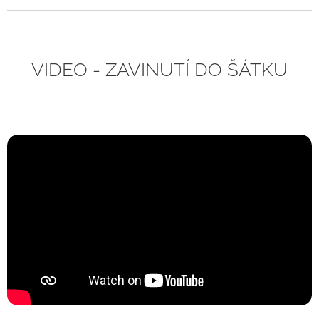
VIDEO - ZAVINUTÍ DO ŠÁTKU