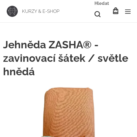
Hledat
KURZY & E-SHOP
Jehněda ZASHA® -
zavinovací šátek / světle
hnědá