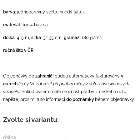
barva
: jednobarevný světle hnědý šátek
materiál
: 100% bavlna
délka
: 4-5 m,
šířka
: 32-35 cm,
gramáž
: 180 g/m2
ručně šito v ČR
Objednávky do
zahraničí
budou automaticky fakturovány
v
eurech
(ceny lze zobrazit přepnutím měny v dolní části webových
stránek).
Pokud ovšem máte možnost platby z českého účtu,
napište, prosím, tuto informaci
do poznámky
během objednávky.
Zvolte si variantu:
délka