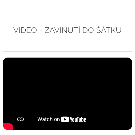
VIDEO - ZAVINUTÍ DO ŠÁTKU