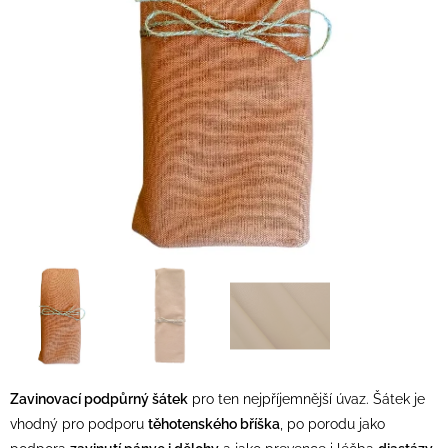
Zavinovací podpůrný šátek
pro ten nejpříjemnější úvaz. Šátek je
vhodný pro podporu
těhotenského bříška
, po porodu jako