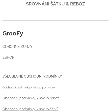
SROVNÁNÍ ŠÁTKU & REBOZ
GrooFy
ODBORNÉ KURZY
ESHOP
VŠEOBECNÉ OBCHODNÍ PODMÍNKY
Obchodní podmínky
- nákup pomůcek
Obchodní podmínky - nákup reboz
Obchodní podmínky - nákup šátků