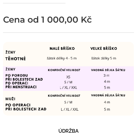
Cena od
1 000,00
Kč
ÚDRŽBA