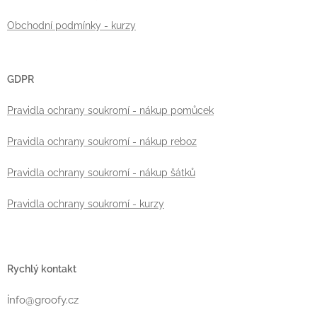
Obchodní podmínky - kurzy
GDPR
Pravidla ochrany soukromí - nákup pomůcek
Pravidla ochrany soukromí - nákup reboz
Pravidla ochrany soukromí - nákup šátků
Pravidla ochrany soukromí - kurzy
Rychlý kontakt
i
nfo@groofy.cz