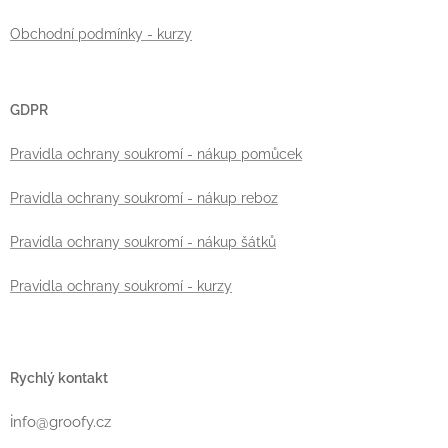
Obchodní podmínky - kurzy
GDPR
Pravidla ochrany soukromí - nákup pomůcek
Pravidla ochrany soukromí - nákup reboz
Pravidla ochrany soukromí - nákup šátků
Pravidla ochrany soukromí - kurzy
Rychlý kontakt
i
nfo@groofy.cz