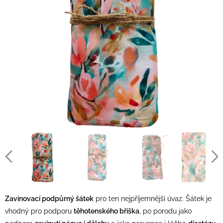
Zavinovací podpůrný šátek
pro ten nejpříjemnější úvaz. Šátek je
vhodný pro podporu
těhotenského bříška
, po porodu jako