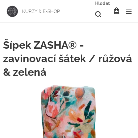
Hledat
KURZY & E-SHOP
Šípek ZASHA® -
zavinovací šátek / růžová
& zelená