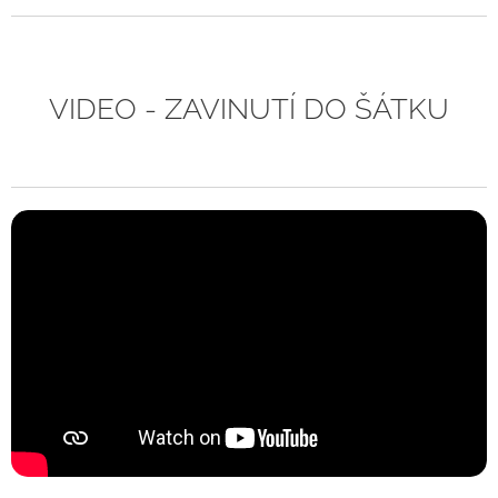
VIDEO - ZAVINUTÍ DO ŠÁTKU