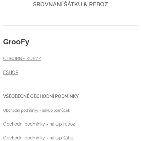
SROVNÁNÍ ŠÁTKU & REBOZ
GrooFy
ODBORNÉ KURZY
ESHOP
VŠEOBECNÉ OBCHODNÍ PODMÍNKY
Obchodní podmínky
- nákup pomůcek
Obchodní podmínky - nákup reboz
Obchodní podmínky - nákup šátků