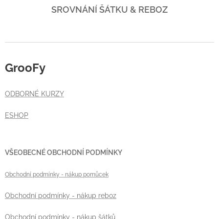
SROVNÁNÍ ŠÁTKU & REBOZ
GrooFy
ODBORNÉ KURZY
ESHOP
VŠEOBECNÉ OBCHODNÍ PODMÍNKY
Obchodní podmínky
- nákup pomůcek
Obchodní podmínky - nákup reboz
Obchodní podmínky - nákup šátků