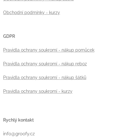
Obchodní podmínky - kurzy
GDPR
Pravidla ochrany soukromí - nákup pomůcek
Pravidla ochrany soukromí - nákup reboz
Pravidla ochrany soukromí - nákup šátků
Pravidla ochrany soukromí - kurzy
Rychlý kontakt
i
nfo@groofy.cz