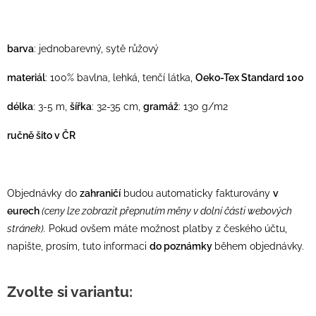
barva
: jednobarevný, sytě růžový
materiál
: 100% bavlna, lehká, tenčí látka,
Oeko-Tex Standard 100
délka
: 3-5 m,
šířka
: 32-35 cm,
gramáž
: 130 g/m2
ručně šito v ČR
Objednávky do
zahraničí
budou automaticky fakturovány
v
eurech
(ceny lze zobrazit přepnutím měny v dolní části webových
stránek).
Pokud ovšem máte možnost platby z českého účtu,
napište, prosím, tuto informaci
do poznámky
během objednávky.
Zvolte si variantu: