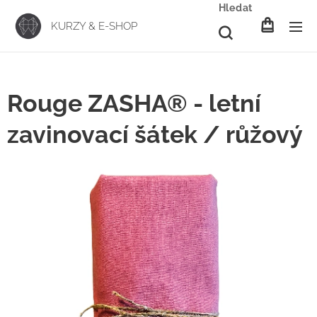
Hledat
KURZY & E-SHOP
Rouge ZASHA® - letní
zavinovací šátek / růžový