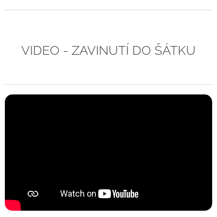
VIDEO - ZAVINUTÍ DO ŠÁTKU