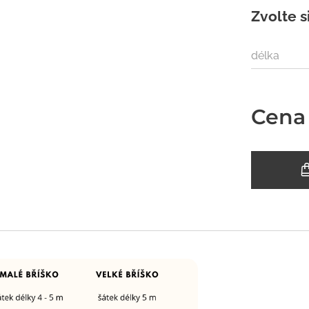
Zvolte s
délka
Cena