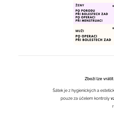
Zboží lze vráti
Šátek je z hygienických a estet
pouze za účelem kontroly
v
r