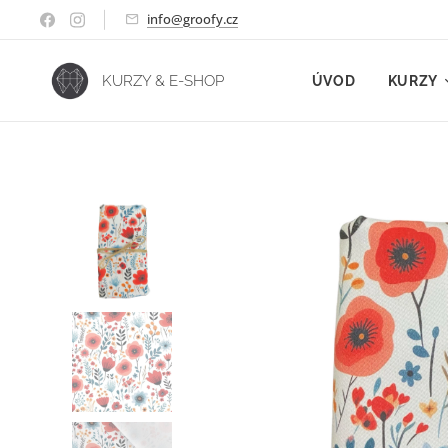
info@groofy.cz
KURZY & E-SHOP
ÚVOD
KURZY