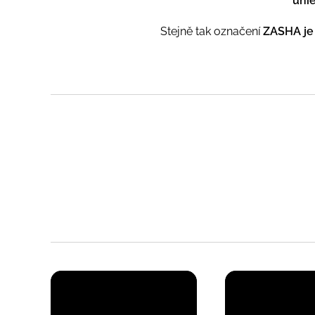
uni
Stejně tak označení
ZASHA je 