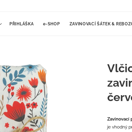
PŘIHLÁŠKA
e-SHOP
ZAVINOVACÍ ŠÁTEK & REBOZ
Vlči
zavi
červ
Zavinovací 
je vhodný 