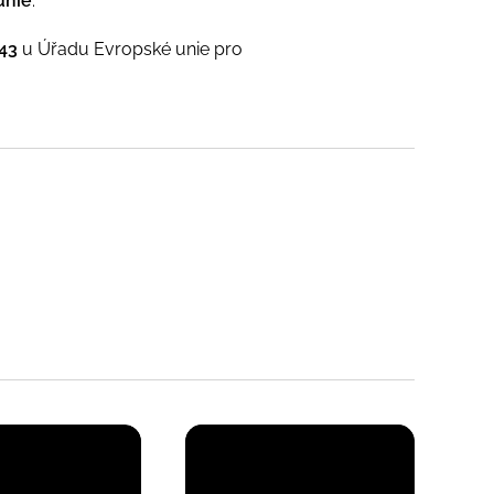
unie
.
43
u Úřadu Evropské unie pro