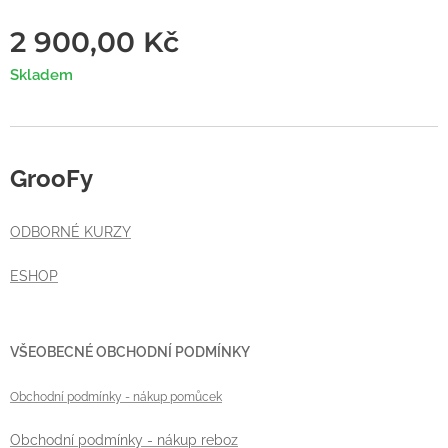
2 900,00
Kč
Skladem
GrooFy
ODBORNÉ KURZY
ESHOP
VŠEOBECNÉ OBCHODNÍ PODMÍNKY
Obchodní podmínky
- nákup pomůcek
Obchodní podmínky - nákup reboz