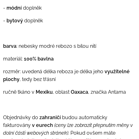
-
módní
doplněk
-
bytový
doplněk
barva
: nebesky modré rebozo s bílou nití
materiál:
100% bavlna
rozměr: uvedená délka reboza je délka jeho
využitelné
plochy
, tedy bez třásní
ručně tkáno v
Mexiku
, oblast
Oaxaca
, značka Antama
Objednávky do
zahraničí
budou automaticky
fakturovány
v eurech
(ceny lze zobrazit přepnutím měny v
dolní části webových stránek).
Pokud ovšem máte