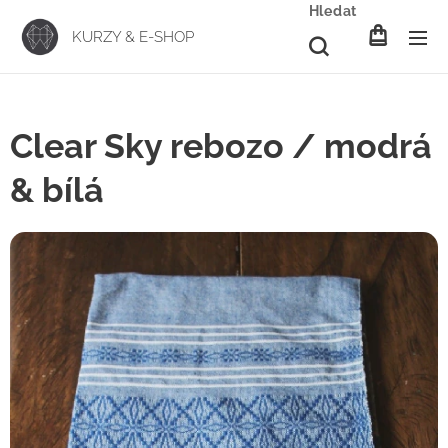
Hledat
KURZY & E-SHOP
Clear Sky rebozo / modrá
& bílá