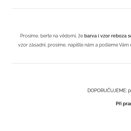
Prosíme, berte na vědomí, že
barva i vzor reboza s
vzor zásadní, prosíme, napište nám a pošleme Vám d
DOPORUČUJEME: prát 
Při pra