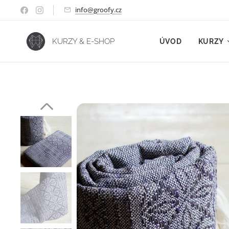
info@groofy.cz
KURZY & E-SHOP
ÚVOD
KURZY