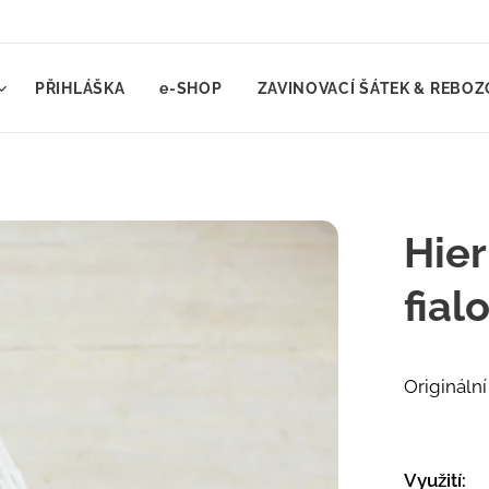
PŘIHLÁŠKA
e-SHOP
ZAVINOVACÍ ŠÁTEK & REBOZ
Hier
fial
Originální
Využití: