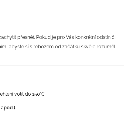
achytit přesně). Pokud je pro Vás konkrétní odstín či
ím, abyste si s rebozem od začátku skvěle rozuměli.
hlení volit do 150°C.
 apod.).