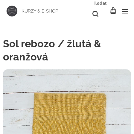
Hledat
KURZY & E-SHOP
Sol rebozo / žlutá &
oranžová