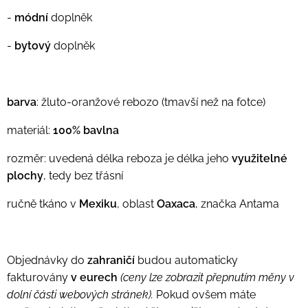
-
módní
doplněk
-
bytový
doplněk
barva
: žluto-oranžové rebozo (tmavší než na fotce)
materiál:
100% bavlna
rozměr: uvedená délka reboza je délka jeho
využitelné
plochy
, tedy bez třásní
ručně tkáno v
Mexiku
, oblast
Oaxaca
, značka Antama
Objednávky do
zahraničí
budou automaticky
fakturovány
v eurech
(ceny lze zobrazit přepnutím měny v
dolní části webových stránek).
Pokud ovšem máte