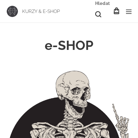
Hledat
KURZY & E-SHOP
e-SHOP