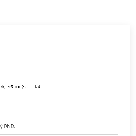
ek),
16:00
(sobota)
ý Ph.D.