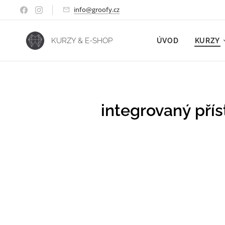
info@groofy.cz
KURZY & E-SHOP
ÚVOD
KURZY
integrovaný př