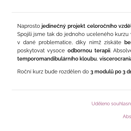
Naprosto
jedinečný projekt celoročního vzdě
Spojili jsme tak do jednoho uceleného kurzu 
v dané problematice, díky nimž získáte
be
poskytovat vysoce
odbornou terapii
. Absol
temporomandibulárního kloubu
,
viscerocrani
Roční kurz bude rozdělen do
3 modulů po 3 
Uděleno souhlasné
Abs