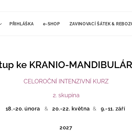
PŘIHLÁŠKA
e-SHOP
ZAVINOVACÍ ŠÁTEK & REBOZ
ístup ke KRANIO-MANDIBULÁ
CELOROČNÍ INTENZIVNÍ KURZ
2. skupina
18.-20. února
&
20.-22. května
&
9
.-11. září
2027