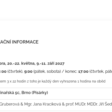
AČNÍ INFORMACE
ra, 20.-22. května, 9.-11. září 2027
0:00
(čtvrtek),
9:00
(pátek, sobota) / konec:
17:00
(čtvrtek, pát
kem 3 x 22 hodin z toho je každý den vyhrazena 1 hodina na oběd
inařská 5c, Brno (Pisárky)
Gruberová & Mgr. Jana Kracíková & prof. MUDr. MDDr. Jiří Šed