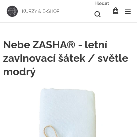
Hledat
KURZY & E-SHOP
Nebe ZASHA® - letní
zavinovací šátek / světle
modrý